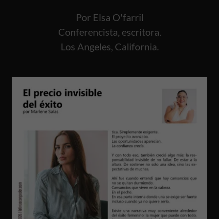
Por Elsa O'farril
Conferencista, escritora.
Los Angeles, California.