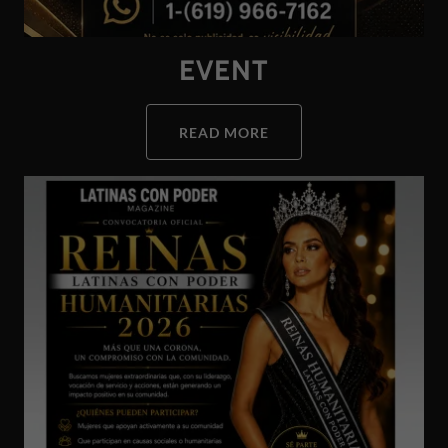
EVENT
READ MORE